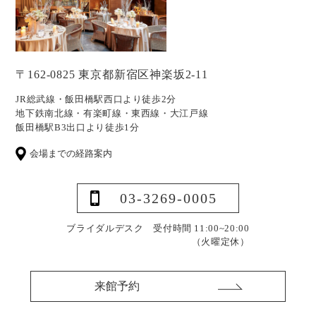
〒162-0825 東京都新宿区神楽坂2-11
JR総武線・飯田橋駅西口より徒歩2分
地下鉄南北線・有楽町線・東西線・大江戸線
飯田橋駅B3出口より徒歩1分
会場までの経路案内
03-3269-0005
ブライダルデスク 受付時間 11:00~20:00
（火曜定休）
来館予約