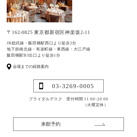
〒162-0825 東京都新宿区神楽坂2-11
JR総武線・飯田橋駅西口より徒歩2分
地下鉄南北線・有楽町線・東西線・大江戸線
飯田橋駅B3出口より徒歩1分
会場までの経路案内
03-3269-0005
ブライダルデスク 受付時間 11:00~20:00
（火曜定休）
来館予約