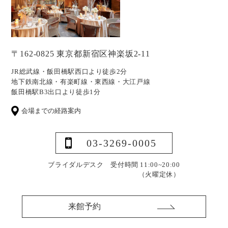
〒162-0825 東京都新宿区神楽坂2-11
JR総武線・飯田橋駅西口より徒歩2分
地下鉄南北線・有楽町線・東西線・大江戸線
飯田橋駅B3出口より徒歩1分
会場までの経路案内
03-3269-0005
ブライダルデスク 受付時間 11:00~20:00
（火曜定休）
来館予約