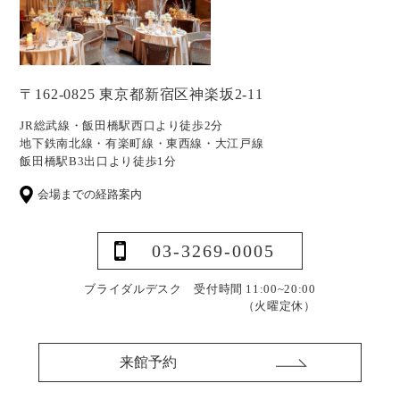
〒162-0825 東京都新宿区神楽坂2-11
JR総武線・飯田橋駅西口より徒歩2分
地下鉄南北線・有楽町線・東西線・大江戸線
飯田橋駅B3出口より徒歩1分
会場までの経路案内
03-3269-0005
ブライダルデスク 受付時間 11:00~20:00
（火曜定休）
来館予約