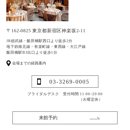
〒162-0825 東京都新宿区神楽坂2-11
JR総武線・飯田橋駅西口より徒歩2分
地下鉄南北線・有楽町線・東西線・大江戸線
飯田橋駅B3出口より徒歩1分
会場までの経路案内
03-3269-0005
ブライダルデスク 受付時間 11:00~20:00
（火曜定休）
来館予約