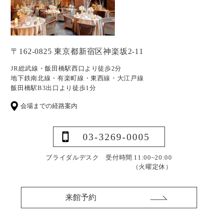
〒162-0825 東京都新宿区神楽坂2-11
JR総武線・飯田橋駅西口より徒歩2分
地下鉄南北線・有楽町線・東西線・大江戸線
飯田橋駅B3出口より徒歩1分
会場までの経路案内
03-3269-0005
ブライダルデスク 受付時間 11:00~20:00
（火曜定休）
来館予約