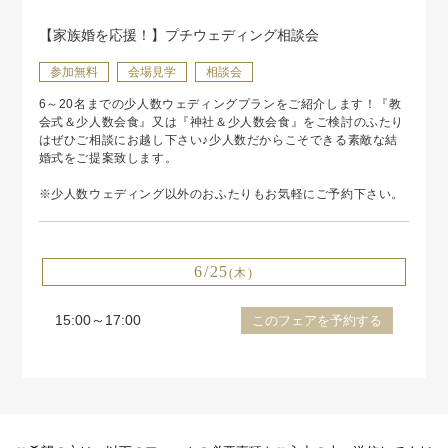
【家族婚を応援！】プチウェディング相談会
参加無料
会場見学
相談会
6～20名までの少人数ウェディングプランをご紹介します！『教
会式＆少人数会食』又は『神社＆少人数会食』をご検討のふたり
はぜひご相談にお越し下さい♪少人数だからこそできる素敵な結
婚式をご提案致します。
※少人数ウェディング以外のおふたりもお気軽にご予約下さい。
6/25
(木)
15:00～17:00
このフェアを予約する