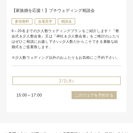
【家族婚を応援！】プチウェディング相談会
参加無料
会場見学
相談会
6～20名までの少人数ウェディングプランをご紹介します！『教
会式＆少人数会食』又は『神社＆少人数会食』をご検討のふたり
はぜひご相談にお越し下さい♪少人数だからこそできる素敵な結
婚式をご提案致します。
※少人数ウェディング以外のおふたりもお気軽にご予約下さい。
2/2
(月)
15:00～17:00
このフェアを予約する