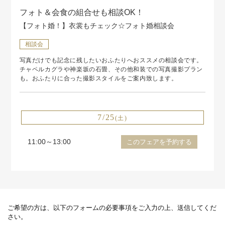
フォト＆会食の組合せも相談OK！
【フォト婚！】衣裳もチェック☆フォト婚相談会
相談会
写真だけでも記念に残したいおふたりへおススメの相談会です。
チャペルカグラや神楽坂の石畳、その他和装での写真撮影プラン
も。おふたりに合った撮影スタイルをご案内致します。
7/25
(土)
11:00～13:00
このフェアを予約する