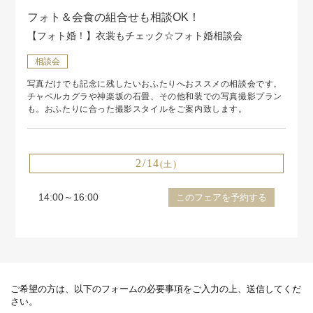
フォト＆会食の組合せも相談OK！
【フォト婚！】衣裳もチェック☆フォト婚相談会
相談会
写真だけでも記念に残したいおふたりへおススメの相談会です。
チャペルカグラや神楽坂の石畳、その他和装での写真撮影プラン
も。おふたりに合った撮影スタイルをご案内致します。
2/14
(土)
14:00～16:00
このフェアを予約する