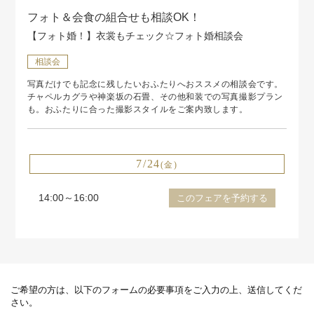
フォト＆会食の組合せも相談OK！
【フォト婚！】衣裳もチェック☆フォト婚相談会
相談会
写真だけでも記念に残したいおふたりへおススメの相談会です。
チャペルカグラや神楽坂の石畳、その他和装での写真撮影プラン
も。おふたりに合った撮影スタイルをご案内致します。
7/24
(金)
14:00～16:00
このフェアを予約する