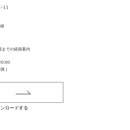
-11
戸線
場までの経路案内
:00
定休）
ウンロードする