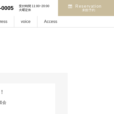
Reservation
受付時間 11:00~20:00
-0005
火曜定休
来館予約
ress
voice
Access
！
談会