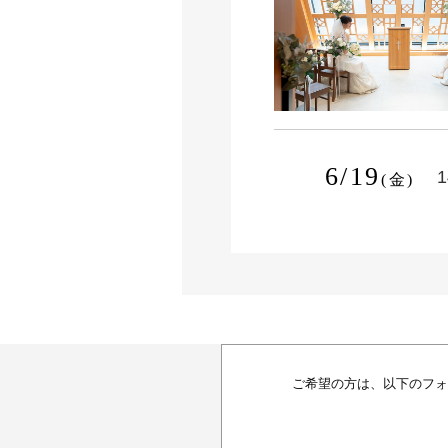
6/19
1
(金)