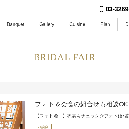
03-3269
Banquet
Gallery
Cuisine
Plan
D
BRIDAL FAIR
フォト＆会食の組合せも相談OK
【フォト婚！】衣裳もチェック☆フォト婚相
相談会