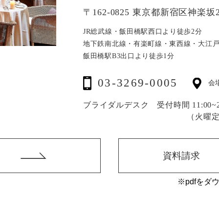
〒162-0825 東京都新宿区神楽坂2
JR総武線・飯田橋駅西口より徒歩2分
地下鉄南北線・有楽町線・東西線・大江
飯田橋駅B3出口より徒歩1分
03-3269-0005
会
ブライダルデスク 受付時間 11:00~20
（火曜
資料請求
※pdfをダ