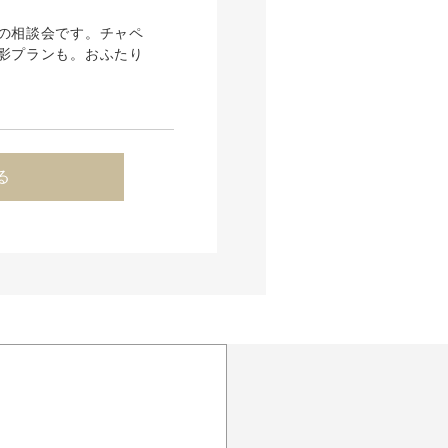
の相談会です。チャペ
影プランも。おふたり
る