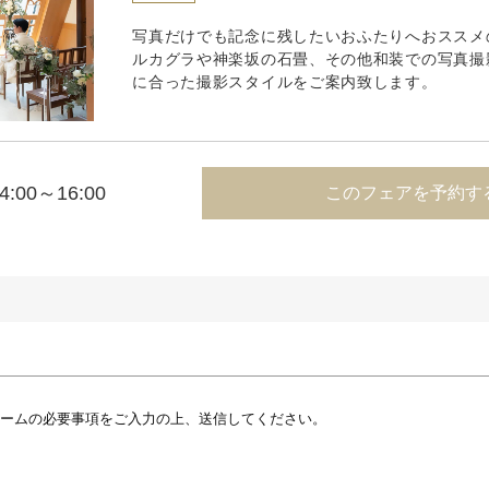
写真だけでも記念に残したいおふたりへおススメ
ルカグラや神楽坂の石畳、その他和装での写真撮
に合った撮影スタイルをご案内致します。
4:00～16:00
このフェアを予約す