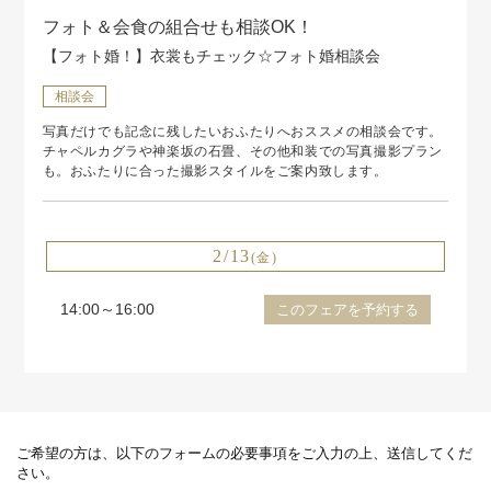
フォト＆会食の組合せも相談OK！
【フォト婚！】衣裳もチェック☆フォト婚相談会
相談会
写真だけでも記念に残したいおふたりへおススメの相談会です。
チャペルカグラや神楽坂の石畳、その他和装での写真撮影プラン
も。おふたりに合った撮影スタイルをご案内致します。
2/13
(金)
14:00～16:00
このフェアを予約する