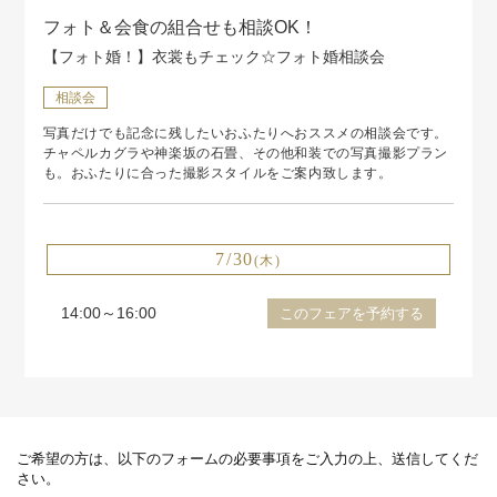
フォト＆会食の組合せも相談OK！
【フォト婚！】衣裳もチェック☆フォト婚相談会
相談会
写真だけでも記念に残したいおふたりへおススメの相談会です。
チャペルカグラや神楽坂の石畳、その他和装での写真撮影プラン
も。おふたりに合った撮影スタイルをご案内致します。
7/30
(木)
14:00～16:00
このフェアを予約する