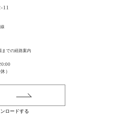
-11
戸線
場までの経路案内
:00
定休）
ウンロードする