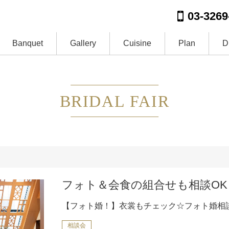
03-3269
Banquet
Gallery
Cuisine
Plan
D
BRIDAL FAIR
フォト＆会食の組合せも相談OK
【フォト婚！】衣裳もチェック☆フォト婚相
相談会