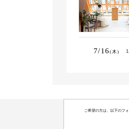
7/16
1
(木)