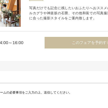
写真だけでも記念に残したいおふたりへおススメ
ルカグラや神楽坂の石畳、その他和装での写真撮
に合った撮影スタイルをご案内致します。
4:00～16:00
このフェアを予約す