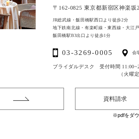
〒162-0825 東京都新宿区神楽坂2
JR総武線・飯田橋駅西口より徒歩2分
地下鉄南北線・有楽町線・東西線・大江
飯田橋駅B3出口より徒歩1分
03-3269-0005
会
ブライダルデスク 受付時間 11:00~20
（火曜
資料請求
※pdfをダ