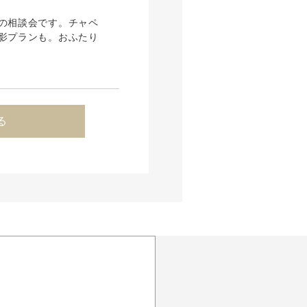
の相談会です。チャペ
影プランも。おふたり
る