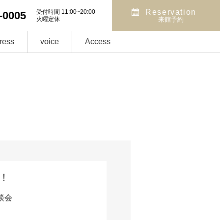
Reservation
受付時間 11:00~20:00
-0005
火曜定休
来館予約
ress
voice
Access
！
談会