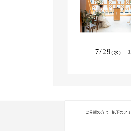
7/29
1
(水)