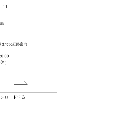
-11
戸線
場までの経路案内
:00
定休）
ウンロードする