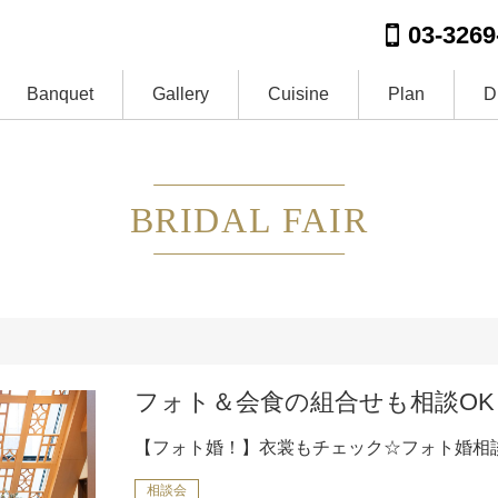
03-3269
Banquet
Gallery
Cuisine
Plan
D
BRIDAL FAIR
フォト＆会食の組合せも相談OK
【フォト婚！】衣裳もチェック☆フォト婚相
相談会