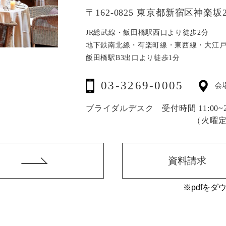
〒162-0825 東京都新宿区神楽坂2
JR総武線・飯田橋駅西口より徒歩2分
地下鉄南北線・有楽町線・東西線・大江
飯田橋駅B3出口より徒歩1分
03-3269-0005
会
ブライダルデスク 受付時間 11:00~20
（火曜
資料請求
※pdfをダ