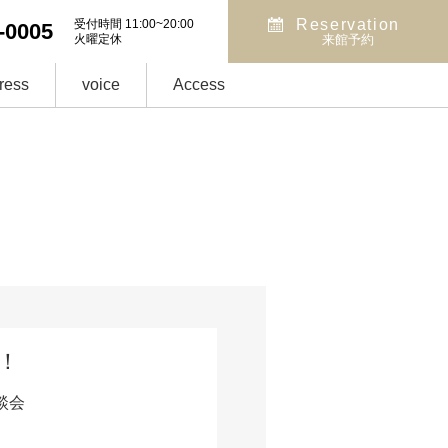
Reservation
受付時間 11:00~20:00
-0005
火曜定休
来館予約
ress
voice
Access
！
談会