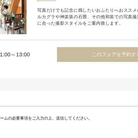
写真だけでも記念に残したいおふたりへおススメ
ルカグラや神楽坂の石畳、その他和装での写真撮
に合った撮影スタイルをご案内致します。
1:00～13:00
このフェアを予約す