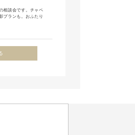
の相談会です。チャペ
影プランも。おふたり
る