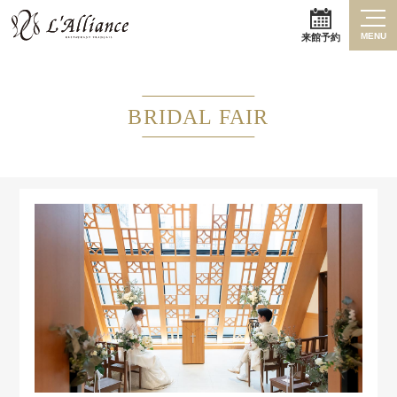
MENU
来館予約
BRIDAL FAIR