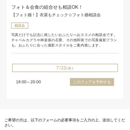
フォト＆会食の組合せも相談OK！
【フォト婚！】衣裳もチェック☆フォト婚相談会
相談会
写真だけでも記念に残したいおふたりへおススメの相談会です。
チャペルカグラや神楽坂の石畳、その他和装での写真撮影プラン
も。おふたりに合った撮影スタイルをご案内致します。
7/22
(水)
18:00～20:00
このフェアを予約する