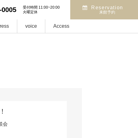
Reservation
受付時間 11:00~20:00
-0005
火曜定休
来館予約
ress
voice
Access
！
談会