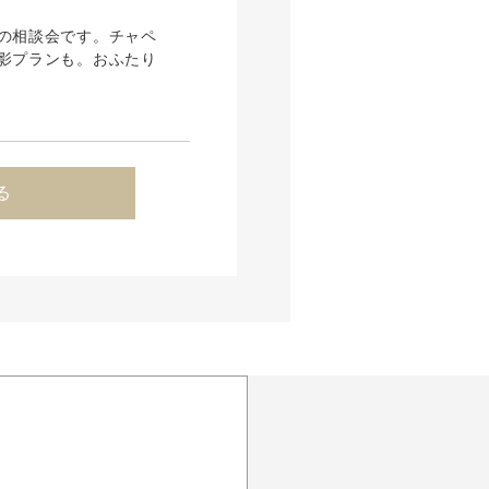
の相談会です。チャペ
影プランも。おふたり
る