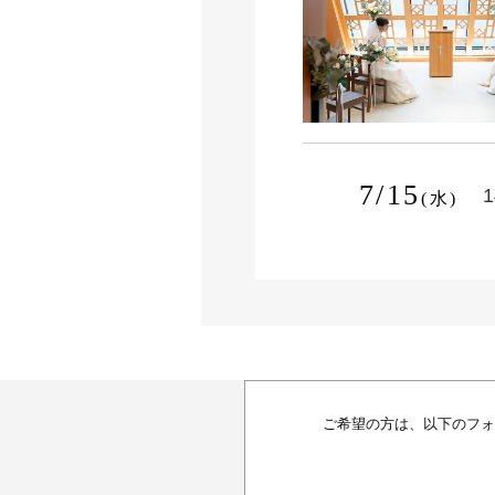
7/15
1
(水)