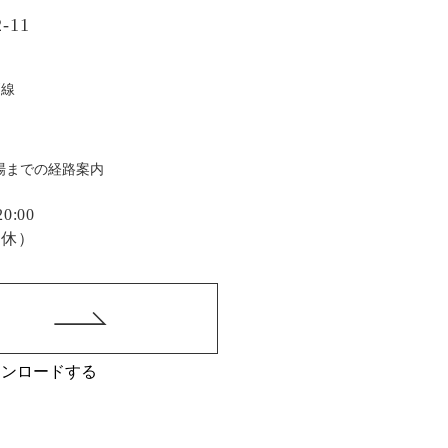
-11
戸線
場までの経路案内
:00
定休）
ウンロードする