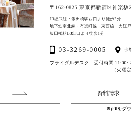
〒162-0825 東京都新宿区神楽坂2
JR総武線・飯田橋駅西口より徒歩2分
地下鉄南北線・有楽町線・東西線・大江
飯田橋駅B3出口より徒歩1分
03-3269-0005
会
ブライダルデスク 受付時間 11:00~20
（火曜
資料請求
※pdfをダ