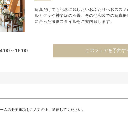
写真だけでも記念に残したいおふたりへおススメ
ルカグラや神楽坂の石畳、その他和装での写真撮
に合った撮影スタイルをご案内致します。
4:00～16:00
このフェアを予約す