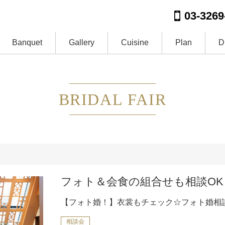
03-3269
Banquet
Gallery
Cuisine
Plan
D
BRIDAL FAIR
フォト＆会食の組合せも相談OK
【フォト婚！】衣裳もチェック☆フォト婚相
相談会