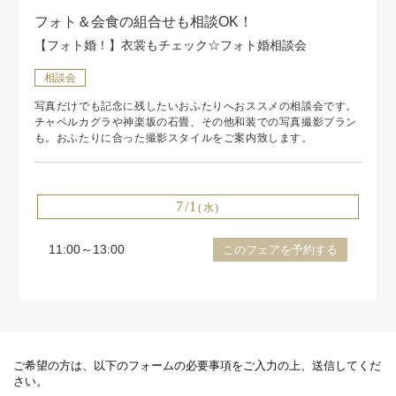
フォト＆会食の組合せも相談OK！
【フォト婚！】衣裳もチェック☆フォト婚相談会
相談会
写真だけでも記念に残したいおふたりへおススメの相談会です。
チャペルカグラや神楽坂の石畳、その他和装での写真撮影プラン
も。おふたりに合った撮影スタイルをご案内致します。
7/1
(水)
11:00～13:00
このフェアを予約する