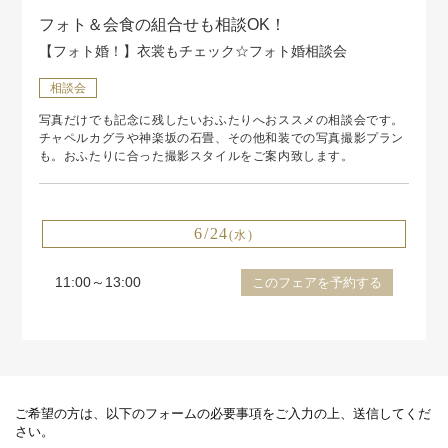
フォト＆会食の組合せも相談OK！
【フォト婚！】衣裳もチェック☆フォト婚相談会
相談会
写真だけでも記念に残したいおふたりへおススメの相談会です。
チャペルカグラや神楽坂の石畳、その他和装での写真撮影プラン
も。おふたりに合った撮影スタイルをご案内致します。
6/24
(水)
11:00～13:00
このフェアを予約する