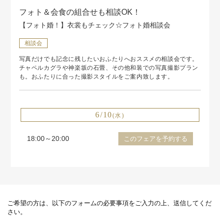
フォト＆会食の組合せも相談OK！
【フォト婚！】衣裳もチェック☆フォト婚相談会
相談会
写真だけでも記念に残したいおふたりへおススメの相談会です。
チャペルカグラや神楽坂の石畳、その他和装での写真撮影プラン
も。おふたりに合った撮影スタイルをご案内致します。
6/10
(水)
18:00～20:00
このフェアを予約する