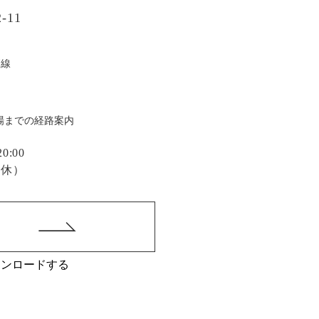
-11
戸線
場までの経路案内
:00
定休）
ウンロードする