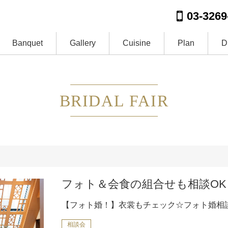
03-3269
Banquet
Gallery
Cuisine
Plan
D
BRIDAL FAIR
フォト＆会食の組合せも相談OK
【フォト婚！】衣裳もチェック☆フォト婚相
相談会