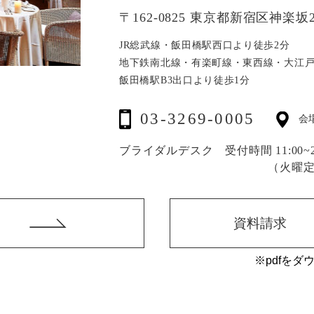
〒162-0825 東京都新宿区神楽坂2
JR総武線・飯田橋駅西口より徒歩2分
地下鉄南北線・有楽町線・東西線・大江
飯田橋駅B3出口より徒歩1分
03-3269-0005
会
ブライダルデスク 受付時間 11:00~20
（火曜
資料請求
※pdfをダ