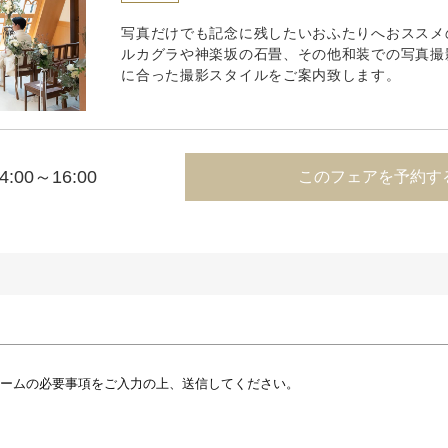
写真だけでも記念に残したいおふたりへおススメ
ルカグラや神楽坂の石畳、その他和装での写真撮
に合った撮影スタイルをご案内致します。
4:00～16:00
このフェアを予約す