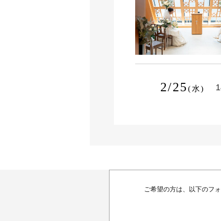
2/25
1
(水)