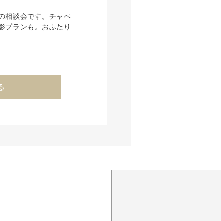
の相談会です。チャペ
影プランも。おふたり
る