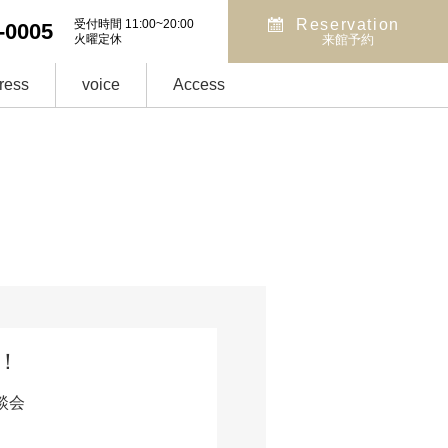
Reservation
受付時間 11:00~20:00
-0005
火曜定休
来館予約
ress
voice
Access
！
談会