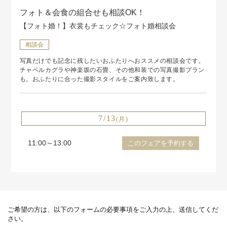
フォト＆会食の組合せも相談OK！
【フォト婚！】衣裳もチェック☆フォト婚相談会
相談会
写真だけでも記念に残したいおふたりへおススメの相談会です。
チャペルカグラや神楽坂の石畳、その他和装での写真撮影プラン
も。おふたりに合った撮影スタイルをご案内致します。
7/13
(月)
11:00～13:00
このフェアを予約する