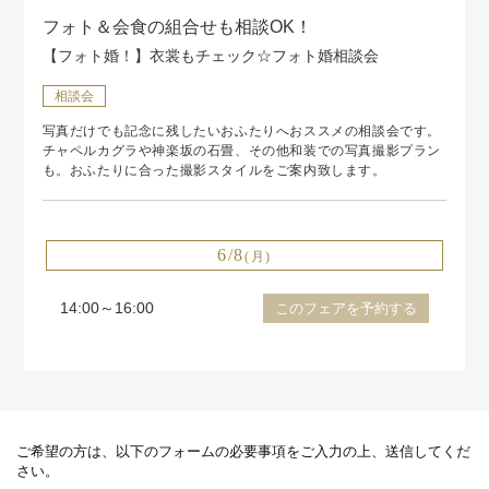
フォト＆会食の組合せも相談OK！
【フォト婚！】衣裳もチェック☆フォト婚相談会
相談会
写真だけでも記念に残したいおふたりへおススメの相談会です。
チャペルカグラや神楽坂の石畳、その他和装での写真撮影プラン
も。おふたりに合った撮影スタイルをご案内致します。
6/8
(月)
14:00～16:00
このフェアを予約する