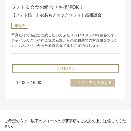
フォト＆会食の組合せも相談OK！
【フォト婚！】衣裳もチェック☆フォト婚相談会
相談会
写真だけでも記念に残したいおふたりへおススメの相談会です。
チャペルカグラや神楽坂の石畳、その他和装での写真撮影プラン
も。おふたりに合った撮影スタイルをご案内致します。
7/19
(日)
14:00～16:00
このフェアを予約する