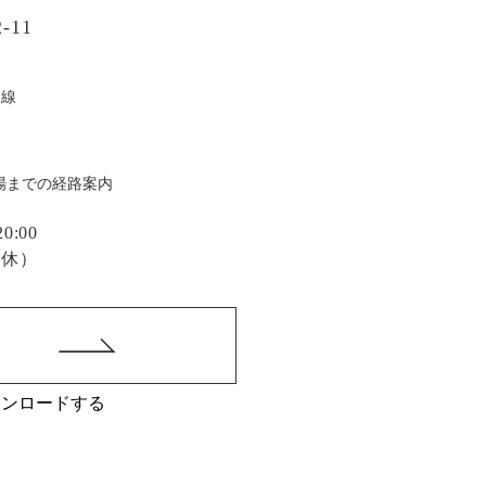
-11
戸線
場までの経路案内
:00
定休）
ウンロードする