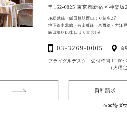
〒162-0825 東京都新宿区神楽坂2
JR総武線・飯田橋駅西口より徒歩2分
地下鉄南北線・有楽町線・東西線・大江
飯田橋駅B3出口より徒歩1分
03-3269-0005
会
ブライダルデスク 受付時間 11:00~20
（火曜
資料請求
※pdfをダ