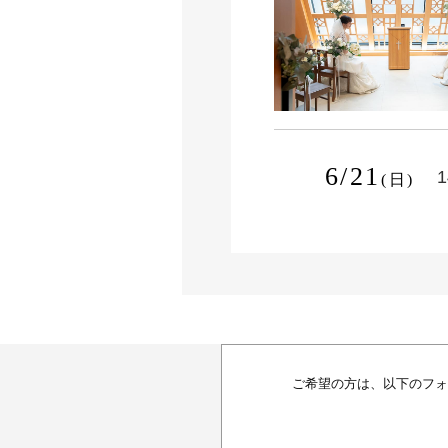
6/21
1
(日)