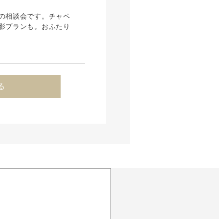
の相談会です。チャペ
影プランも。おふたり
る