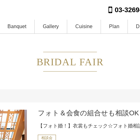
03-3269
Banquet
Gallery
Cuisine
Plan
D
BRIDAL FAIR
フォト＆会食の組合せも相談OK
【フォト婚！】衣裳もチェック☆フォト婚相
相談会