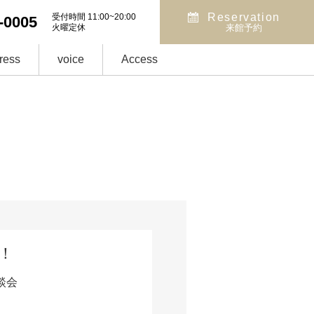
Reservation
受付時間 11:00~20:00
-0005
火曜定休
来館予約
ress
voice
Access
！
談会