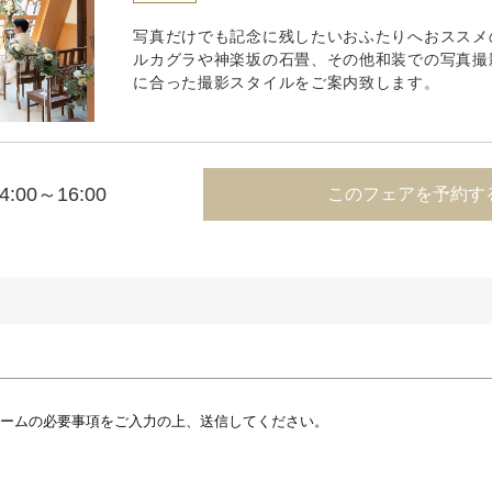
写真だけでも記念に残したいおふたりへおススメ
ルカグラや神楽坂の石畳、その他和装での写真撮
に合った撮影スタイルをご案内致します。
4:00～16:00
このフェアを予約す