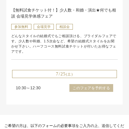
【無料試食チケット付！】少人数・和婚・演出★何でも相
談 会場見学体感フェア
参加無料
会場見学
相談会
どんなスタイルの結婚式でもご相談頂ける、ブライダルフェアで
す。少人数や和婚、1.5次会など、希望の結婚式スタイルをお聞
かせ下さい。ハーフコース無料試食チケットが付いたお得なフェ
アです。
7/25
(土)
10:30～12:30
このフェアを予約する