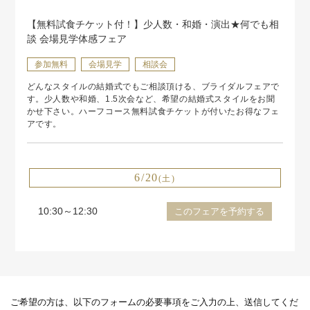
【無料試食チケット付！】少人数・和婚・演出★何でも相
談 会場見学体感フェア
参加無料
会場見学
相談会
どんなスタイルの結婚式でもご相談頂ける、ブライダルフェアで
す。少人数や和婚、1.5次会など、希望の結婚式スタイルをお聞
かせ下さい。ハーフコース無料試食チケットが付いたお得なフェ
アです。
6/20
(土)
10:30～12:30
このフェアを予約する