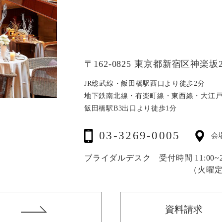
〒162-0825 東京都新宿区神楽坂2
JR総武線・飯田橋駅西口より徒歩2分
地下鉄南北線・有楽町線・東西線・大江
飯田橋駅B3出口より徒歩1分
03-3269-0005
会
ブライダルデスク 受付時間 11:00~20
（火曜
資料請求