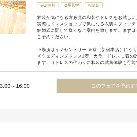
参加無料
会場見学
相談会
衣装が気になる方必見の和装やドレスをお試しい
実際にドレスショップで気になる衣装をフィッテ
結婚式に関して様々なご案内を致します。まずは
ご予約ください。
※場所はイノセントリー 東京（新宿本店）にな
※ウェディングドレス1着・カラードレス１着の
ます。（ドレスの代わりに和装の試着体験も可能
3:00～16:00
このフェアを予約す