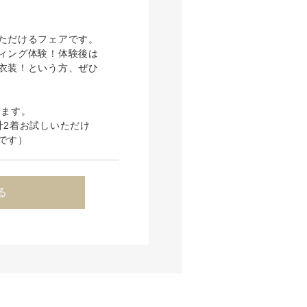
ただけるフェアです。
ィング体験！体験後は
衣装！という方、ぜひ
ります。
計2着お試しいただけ
です）
る