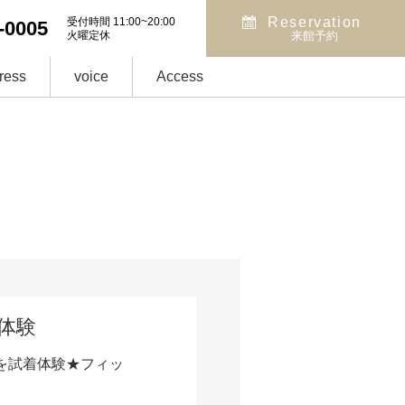
Reservation
受付時間 11:00~20:00
-0005
火曜定休
来館予約
ress
voice
Access
着体験
を試着体験★フィッ