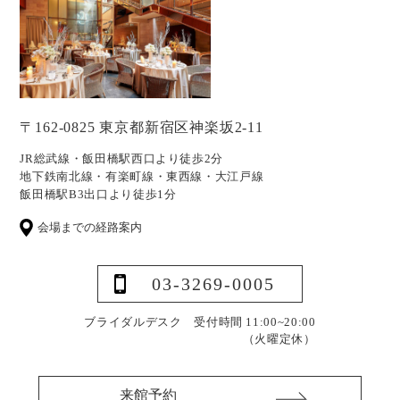
〒162-0825 東京都新宿区神楽坂2-11
JR総武線・飯田橋駅西口より徒歩2分
地下鉄南北線・有楽町線・東西線・大江戸線
飯田橋駅B3出口より徒歩1分
会場までの経路案内
03-3269-0005
ブライダルデスク 受付時間 11:00~20:00
（火曜定休）
来館予約