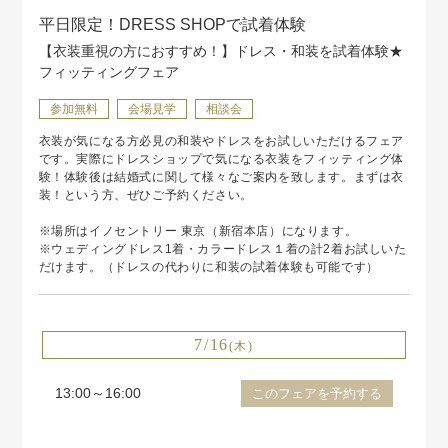
平日限定！DRESS SHOPで試着体験
【衣装重視の方におすすめ！】ドレス・和装を試着体験★
フィッティングフェア
参加無料
会場見学
相談会
衣装が気になる方必見の和装やドレスをお試しいただけるフェア
です。実際にドレスショップで気になる衣装をフィッティング体
験！体験後は結婚式に関して様々なご案内を致します。まずは衣
装！という方、ぜひご予約ください。
※場所はイノセントリー 東京（新宿本店）になります。
※ウェディングドレス1着・カラードレス１着の計2着お試しいた
だけます。（ドレスの代わりに和装の試着体験も可能です）
7/16
(木)
13:00～16:00
このフェアを予約する