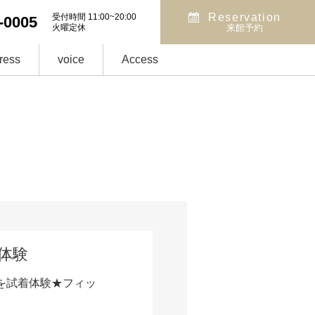
Reservation
受付時間 11:00~20:00
-0005
火曜定休
来館予約
ress
voice
Access
着体験
を試着体験★フィッ