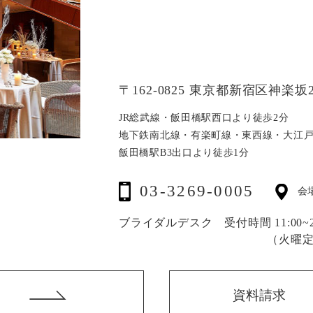
〒162-0825 東京都新宿区神楽坂2
JR総武線・飯田橋駅西口より徒歩2分
地下鉄南北線・有楽町線・東西線・大江
飯田橋駅B3出口より徒歩1分
03-3269-0005
会
ブライダルデスク 受付時間 11:00~20
（火曜
資料請求