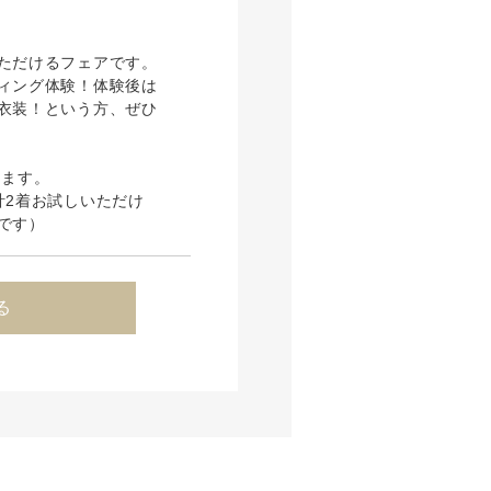
ただけるフェアです。
ィング体験！体験後は
衣装！という方、ぜひ
ります。
計2着お試しいただけ
です）
る