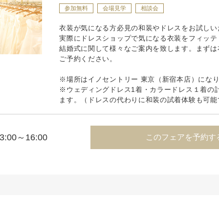
参加無料
会場見学
相談会
衣装が気になる方必見の和装やドレスをお試しい
実際にドレスショップで気になる衣装をフィッテ
結婚式に関して様々なご案内を致します。まずは
ご予約ください。
※場所はイノセントリー 東京（新宿本店）にな
※ウェディングドレス1着・カラードレス１着の
ます。（ドレスの代わりに和装の試着体験も可能
3:00～16:00
このフェアを予約す