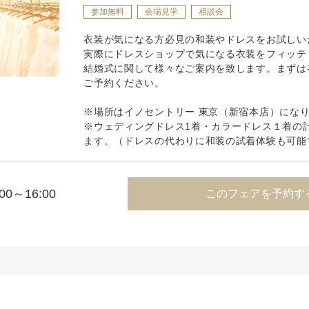
参加無料
会場見学
相談会
衣装が気になる方必見の和装やドレスをお試しい
実際にドレスショップで気になる衣装をフィッテ
結婚式に関して様々なご案内を致します。まずは
ご予約ください。
※場所はイノセントリー 東京（新宿本店）にな
※ウェディングドレス1着・カラードレス１着の
ます。（ドレスの代わりに和装の試着体験も可能
:00～16:00
このフェアを予約す