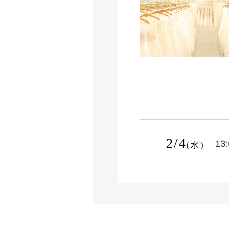
2/4
13
(水)