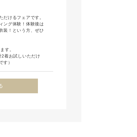
ただけるフェアです。
ィング体験！体験後は
衣装！という方、ぜひ
ります。
計2着お試しいただけ
です）
る