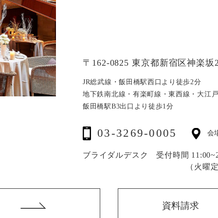
〒162-0825 東京都新宿区神楽坂2
JR総武線・飯田橋駅西口より徒歩2分
地下鉄南北線・有楽町線・東西線・大江
飯田橋駅B3出口より徒歩1分
03-3269-0005
会
ブライダルデスク 受付時間 11:00~20
（火曜
資料請求