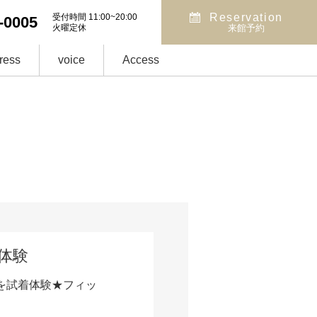
Reservation
受付時間 11:00~20:00
-0005
火曜定休
来館予約
ress
voice
Access
着体験
を試着体験★フィッ