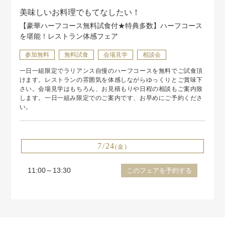
美味しいお料理でもてなしたい！
【豪華ハーフコース無料試食付★特典多数】ハーフコース
を堪能！レストラン体感フェア
参加無料
無料試食
会場見学
相談会
一日一組限定でラリアンス自慢のハーフコースを無料でご試食頂
けます。レストランの雰囲気を体感しながらゆっくりとご賞味下
さい。会場見学はもちろん、お見積もりや日程の相談もご案内致
します。一日一組み限定でのご案内です、お早めにご予約くださ
い。
7/24
(金)
11:00～13:30
このフェアを予約する