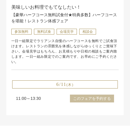
美味しいお料理でもてなしたい！
【豪華ハーフコース無料試食付★特典多数】ハーフコース
を堪能！レストラン体感フェア
参加無料
無料試食
会場見学
相談会
一日一組限定でラリアンス自慢のハーフコースを無料でご試食頂
けます。レストランの雰囲気を体感しながらゆっくりとご賞味下
さい。会場見学はもちろん、お見積もりや日程の相談もご案内致
します。一日一組み限定でのご案内です、お早めにご予約くださ
い。
6/11
(木)
11:00～13:30
このフェアを予約する