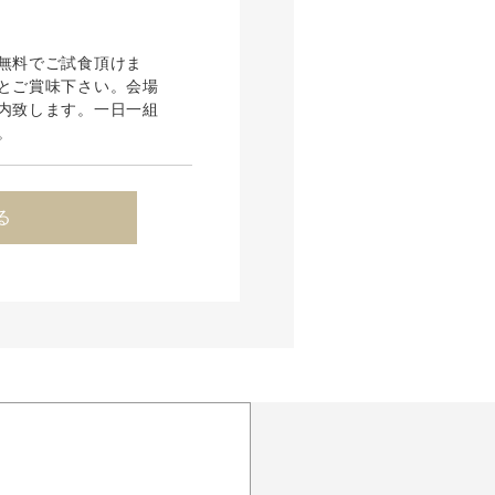
無料でご試食頂けま
とご賞味下さい。会場
内致します。一日一組
。
る