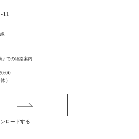
-11
戸線
場までの経路案内
:00
定休）
ウンロードする