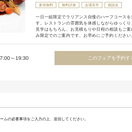
参加無料
無料試食
会場見学
相談会
一日一組限定でラリアンス自慢のハーフコースを
す。レストランの雰囲気を体感しながらゆっくり
見学はもちろん、お見積もりや日程の相談もご案
み限定でのご案内です、お早めにご予約ください
7:00～19:30
このフェアを予約す