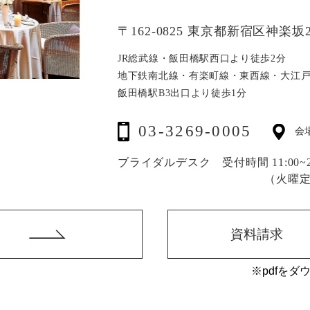
〒162-0825 東京都新宿区神楽坂2
JR総武線・飯田橋駅西口より徒歩2分
地下鉄南北線・有楽町線・東西線・大江
飯田橋駅B3出口より徒歩1分
03-3269-0005
会
ブライダルデスク 受付時間 11:00~20
（火曜
資料請求
※pdfをダ