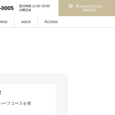
Reservation
受付時間 11:00~20:00
-0005
火曜定休
来館予約
ress
voice
Access
！
ハーフコースを堪