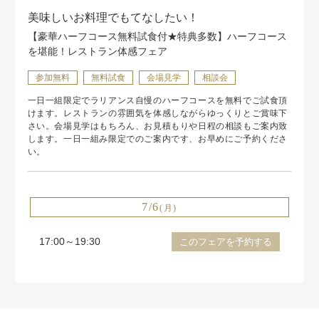
美味しいお料理でもてなしたい！
【豪華ハーフコース無料試食付★特典多数】ハーフコース
を堪能！レストラン体感フェア
参加無料
無料試食
会場見学
相談会
一日一組限定でラリアンス自慢のハーフコースを無料でご試食頂
けます。レストランの雰囲気を体感しながらゆっくりとご賞味下
さい。会場見学はもちろん、お見積もりや日程の相談もご案内致
します。一日一組み限定でのご案内です、お早めにご予約くださ
い。
7/6
(月)
17:00～19:30
このフェアを予約する