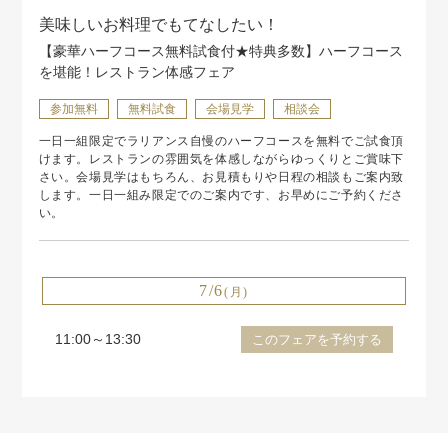
美味しいお料理でもてなしたい！
【豪華ハーフコース無料試食付★特典多数】ハーフコース
を堪能！レストラン体感フェア
参加無料
無料試食
会場見学
相談会
一日一組限定でラリアンス自慢のハーフコースを無料でご試食頂
けます。レストランの雰囲気を体感しながらゆっくりとご賞味下
さい。会場見学はもちろん、お見積もりや日程の相談もご案内致
します。一日一組み限定でのご案内です、お早めにご予約くださ
い。
7/6
(月)
11:00～13:30
このフェアを予約する