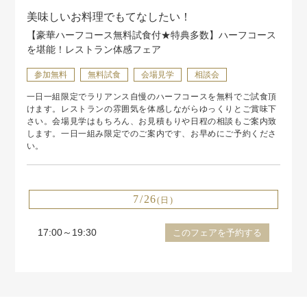
美味しいお料理でもてなしたい！
【豪華ハーフコース無料試食付★特典多数】ハーフコース
を堪能！レストラン体感フェア
参加無料
無料試食
会場見学
相談会
一日一組限定でラリアンス自慢のハーフコースを無料でご試食頂
けます。レストランの雰囲気を体感しながらゆっくりとご賞味下
さい。会場見学はもちろん、お見積もりや日程の相談もご案内致
します。一日一組み限定でのご案内です、お早めにご予約くださ
い。
7/26
(日)
17:00～19:30
このフェアを予約する