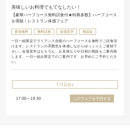
美味しいお料理でもてなしたい！
【豪華ハーフコース無料試食付★特典多数】ハーフコース
を堪能！レストラン体感フェア
参加無料
無料試食
会場見学
相談会
一日一組限定でラリアンス自慢のハーフコースを無料でご試食頂
けます。レストランの雰囲気を体感しながらゆっくりとご賞味下
さい。会場見学はもちろん、お見積もりや日程の相談もご案内致
します。一日一組み限定でのご案内です、お早めにご予約くださ
い。
7/12
(日)
17:00～19:30
このフェアを予約する