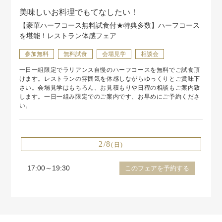
美味しいお料理でもてなしたい！
【豪華ハーフコース無料試食付★特典多数】ハーフコース
を堪能！レストラン体感フェア
参加無料
無料試食
会場見学
相談会
一日一組限定でラリアンス自慢のハーフコースを無料でご試食頂
けます。レストランの雰囲気を体感しながらゆっくりとご賞味下
さい。会場見学はもちろん、お見積もりや日程の相談もご案内致
します。一日一組み限定でのご案内です、お早めにご予約くださ
い。
2/8
(日)
17:00～19:30
このフェアを予約する