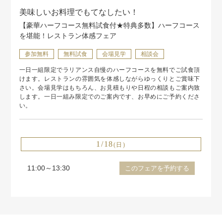
美味しいお料理でもてなしたい！
【豪華ハーフコース無料試食付★特典多数】ハーフコース
を堪能！レストラン体感フェア
参加無料
無料試食
会場見学
相談会
一日一組限定でラリアンス自慢のハーフコースを無料でご試食頂
けます。レストランの雰囲気を体感しながらゆっくりとご賞味下
さい。会場見学はもちろん、お見積もりや日程の相談もご案内致
します。一日一組み限定でのご案内です、お早めにご予約くださ
い。
1/18
(日)
11:00～13:30
このフェアを予約する