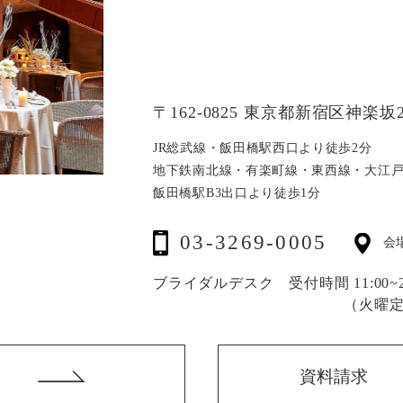
〒162-0825 東京都新宿区神楽坂2
JR総武線・飯田橋駅西口より徒歩2分
地下鉄南北線・有楽町線・東西線・大江
飯田橋駅B3出口より徒歩1分
03-3269-0005
会
ブライダルデスク 受付時間 11:00~20
（火曜
資料請求