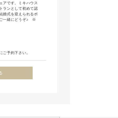
ェアです。ミキハウス
トランとして初めて認
結婚式を迎えられるポ
ご一緒にどうぞ♪ ※
にご予約下さい。
る