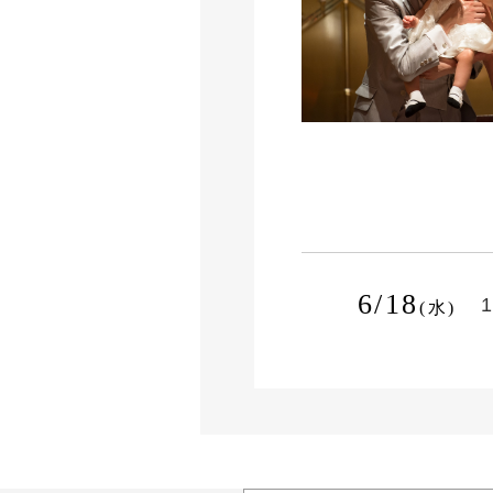
6/18
1
(水)