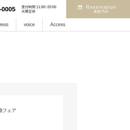
Reservation
受付時間 11:00~20:00
-0005
火曜定休
来館予約
ress
voice
Access
婚フェア