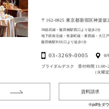
〒162-0825 東京都新宿区神楽坂2
JR総武線・飯田橋駅西口より徒歩2分
地下鉄南北線・有楽町線・東西線・大江
飯田橋駅B3出口より徒歩1分
03-3269-0005
会
ブライダルデスク 受付時間 11:00~20
（火曜
資料請求
※pdfをダ