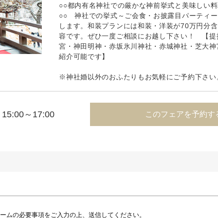
○○都内有名神社での厳かな神前挙式と美味しい
○○ 神社での挙式～ご会食・お披露目パーティ
します。和装プランには和装・洋装が70万円分
容です。ぜひ一度ご相談にお越し下さい！ 【提
宮・神田明神・赤坂氷川神社・赤城神社・芝大神
紹介可能です】
※神社婚以外のおふたりもお気軽にご予約下さい
15:00～17:00
このフェアを予約す