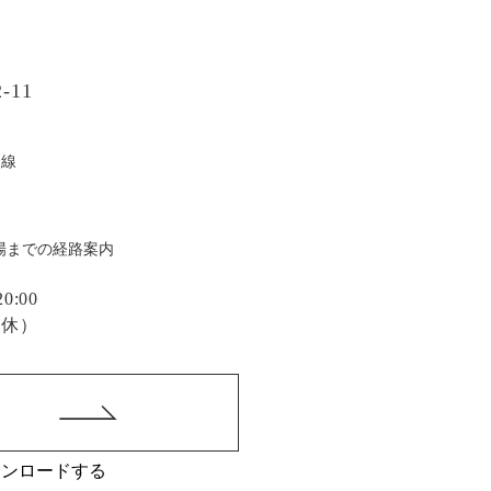
-11
戸線
場までの経路案内
:00
定休）
ウンロードする