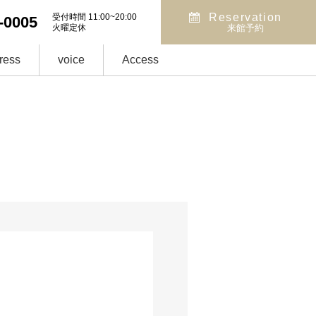
Reservation
受付時間 11:00~20:00
-0005
火曜定休
来館予約
ress
voice
Access