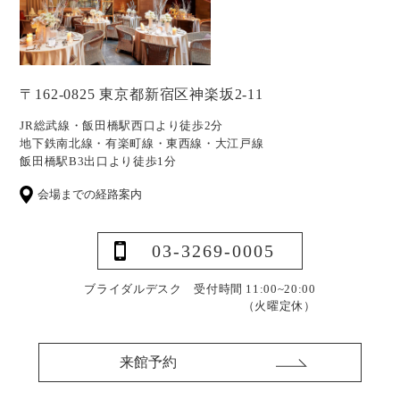
〒162-0825 東京都新宿区神楽坂2-11
JR総武線・飯田橋駅西口より徒歩2分
地下鉄南北線・有楽町線・東西線・大江戸線
飯田橋駅B3出口より徒歩1分
会場までの経路案内
03-3269-0005
ブライダルデスク 受付時間 11:00~20:00
（火曜定休）
来館予約