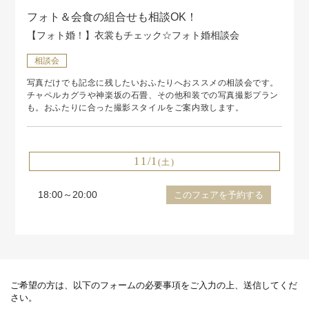
フォト＆会食の組合せも相談OK！
【フォト婚！】衣裳もチェック☆フォト婚相談会
相談会
写真だけでも記念に残したいおふたりへおススメの相談会です。
チャペルカグラや神楽坂の石畳、その他和装での写真撮影プラン
も。おふたりに合った撮影スタイルをご案内致します。
11/1
(土)
18:00～20:00
このフェアを予約する