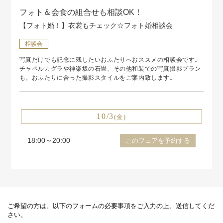
フォト＆会食の組合せも相談OK！
【フォト婚！】衣裳もチェック☆フォト婚相談会
相談会
写真だけでも記念に残したいおふたりへおススメの相談会です。
チャペルカグラや神楽坂の石畳、その他和装での写真撮影プラン
も。おふたりに合った撮影スタイルをご案内致します。
10/3
(金)
18:00～20:00
このフェアを予約する