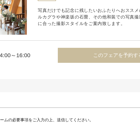
写真だけでも記念に残したいおふたりへおススメ
ルカグラや神楽坂の石畳、その他和装での写真撮
に合った撮影スタイルをご案内致します。
4:00～16:00
このフェアを予約す