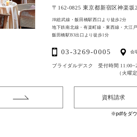
〒162-0825 東京都新宿区神楽坂2
JR総武線・飯田橋駅西口より徒歩2分
地下鉄南北線・有楽町線・東西線・大江
飯田橋駅B3出口より徒歩1分
03-3269-0005
会
ブライダルデスク 受付時間 11:00~20
（火曜
資料請求
※pdfをダ