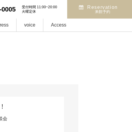
Reservation
受付時間 11:00~20:00
-0005
火曜定休
来館予約
ress
voice
Access
！
談会