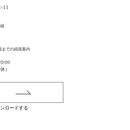
-11
戸線
場までの経路案内
:00
定休）
ウンロードする