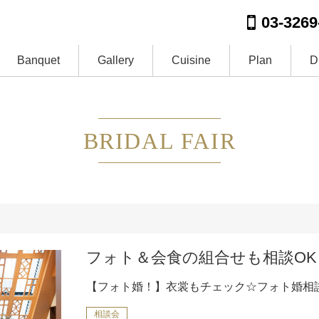
03-3269
Banquet
Gallery
Cuisine
Plan
D
BRIDAL FAIR
フォト＆会食の組合せも相談OK
【フォト婚！】衣裳もチェック☆フォト婚相
相談会