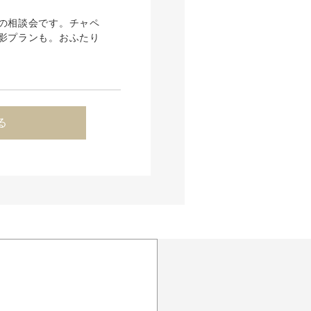
の相談会です。チャペ
影プランも。おふたり
る