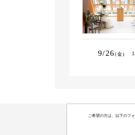
9/26
1
(金)