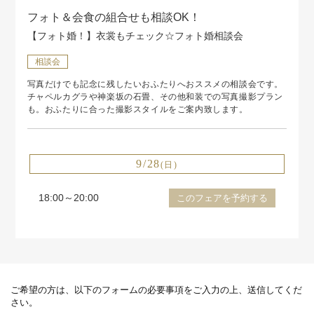
フォト＆会食の組合せも相談OK！
【フォト婚！】衣裳もチェック☆フォト婚相談会
相談会
写真だけでも記念に残したいおふたりへおススメの相談会です。
チャペルカグラや神楽坂の石畳、その他和装での写真撮影プラン
も。おふたりに合った撮影スタイルをご案内致します。
9/28
(日)
18:00～20:00
このフェアを予約する