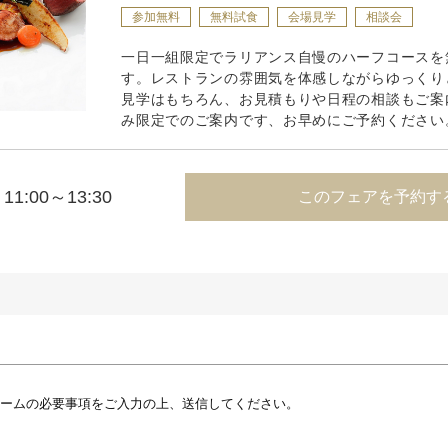
参加無料
無料試食
会場見学
相談会
一日一組限定でラリアンス自慢のハーフコースを
す。レストランの雰囲気を体感しながらゆっくり
見学はもちろん、お見積もりや日程の相談もご案
み限定でのご案内です、お早めにご予約ください
11:00～13:30
このフェアを予約す