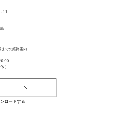
-11
戸線
場までの経路案内
:00
定休）
ウンロードする