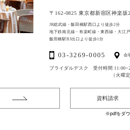
〒162-0825 東京都新宿区神楽坂2
JR総武線・飯田橋駅西口より徒歩2分
地下鉄南北線・有楽町線・東西線・大江
飯田橋駅B3出口より徒歩1分
03-3269-0005
会
ブライダルデスク 受付時間 11:00~20
（火曜
資料請求
※pdfをダ