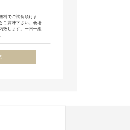
無料でご試食頂けま
とご賞味下さい。会場
内致します。一日一組
。
る