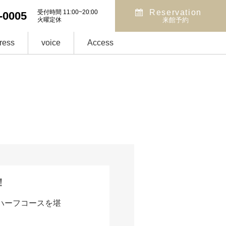
Reservation
受付時間 11:00~20:00
-0005
火曜定休
来館予約
ress
voice
Access
！
ハーフコースを堪