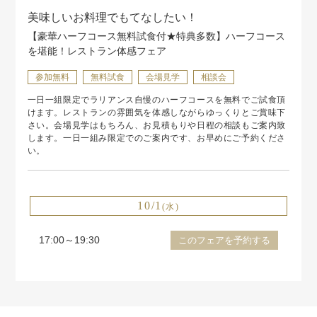
美味しいお料理でもてなしたい！
【豪華ハーフコース無料試食付★特典多数】ハーフコース
を堪能！レストラン体感フェア
参加無料
無料試食
会場見学
相談会
一日一組限定でラリアンス自慢のハーフコースを無料でご試食頂
けます。レストランの雰囲気を体感しながらゆっくりとご賞味下
さい。会場見学はもちろん、お見積もりや日程の相談もご案内致
します。一日一組み限定でのご案内です、お早めにご予約くださ
い。
10/1
(水)
17:00～19:30
このフェアを予約する