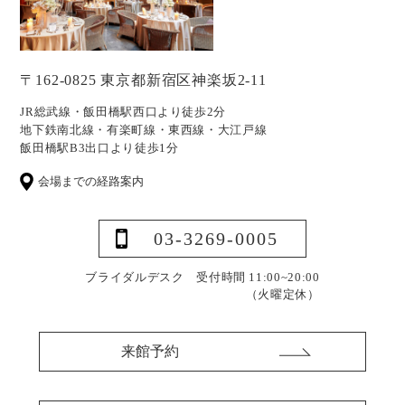
〒162-0825 東京都新宿区神楽坂2-11
JR総武線・飯田橋駅西口より徒歩2分
地下鉄南北線・有楽町線・東西線・大江戸線
飯田橋駅B3出口より徒歩1分
会場までの経路案内
03-3269-0005
ブライダルデスク 受付時間 11:00~20:00
（火曜定休）
来館予約